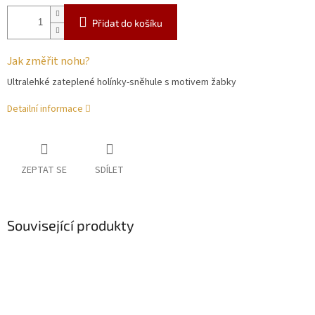
Přidat do košíku
Jak změřit nohu?
Ultralehké zateplené holínky-sněhule s motivem žabky
Detailní informace
ZEPTAT SE
SDÍLET
Související produkty